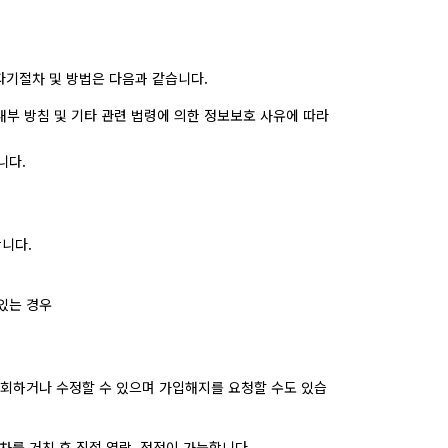
파기절차 및 방법은 다음과 같습니다.
내부 방침 및 기타 관련 법령에 의한 정보보호 사유에 따라
니다.
니다.
있는 경우
조회하거나 수정할 수 있으며 가입해지를 요청할 수도 있습
차를 거친 후 직접 열람, 정정이 가능합니다.