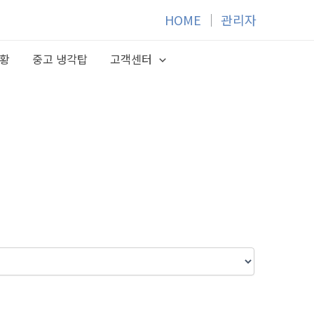
HOME
│
관리자
황
중고 냉각탑
고객센터