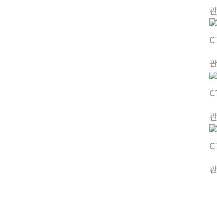
C
C
C