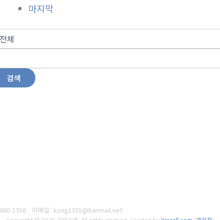
마지막
검색
060-1356
이메일: kong1355@hanmail.net
Copyright © 2025 공성기계. All rights reserved.
Created by
Yescall.com
[
관리자
]