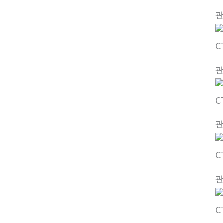
C
C
C
C