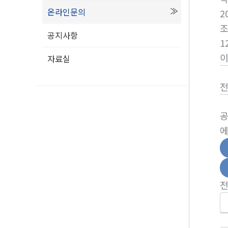
온라인문의
2
공지사항
1
자료실
공
에